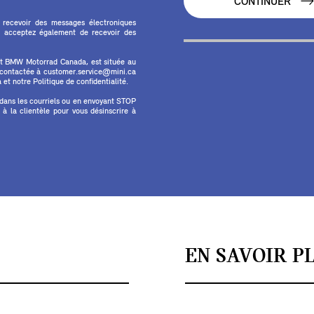
CONTINUER
 recevoir des messages électroniques
 acceptez également de recevoir des
et BMW Motorrad Canada, est située au
e contactée à customer.service@mini.ca
et notre Politique de confidentialité.
 dans les courriels ou en envoyant STOP
 la clientèle pour vous désinscrire à
EN SAVOIR P