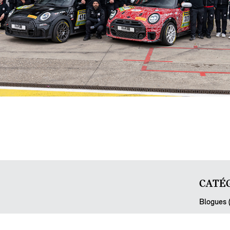
CATÉG
Blogues 