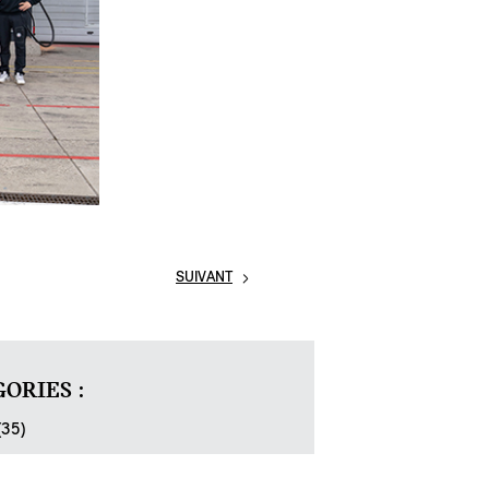
SUIVANT
ORIES :
(35)