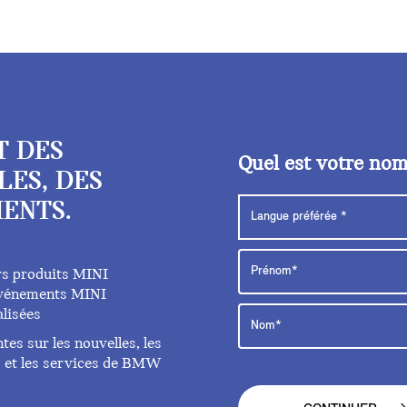
T DES
Quel est votre no
LES, DES
ENTS.
rs produits MINI
 événements MINI
lisées
es sur les nouvelles, les
ts et les services de BMW