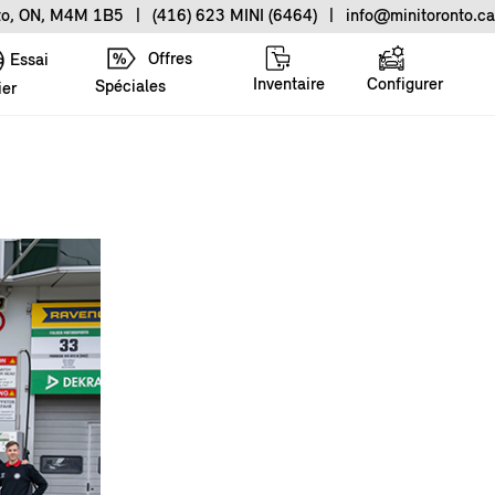
nto, ON, M4M 1B5
|
(416) 623 MINI (6464)
|
info@minitoronto.ca
Offres
Essai
Inventaire
Configurer
Spéciales
ier