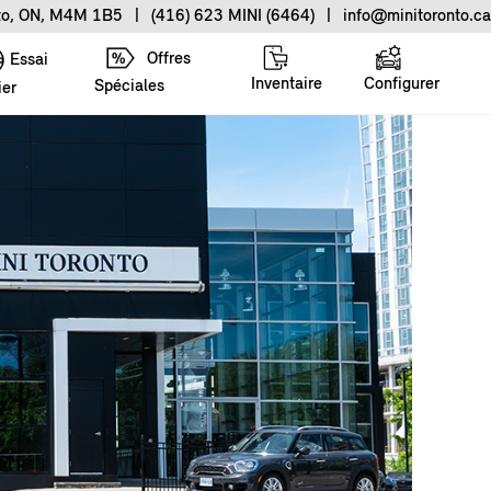
nto, ON, M4M 1B5
|
(416) 623 MINI (6464)
|
info@minitoronto.ca
Offres
Essai
Inventaire
Configurer
Spéciales
ier