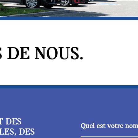
 DE NOUS.
T DES
Quel est votre no
LES, DES