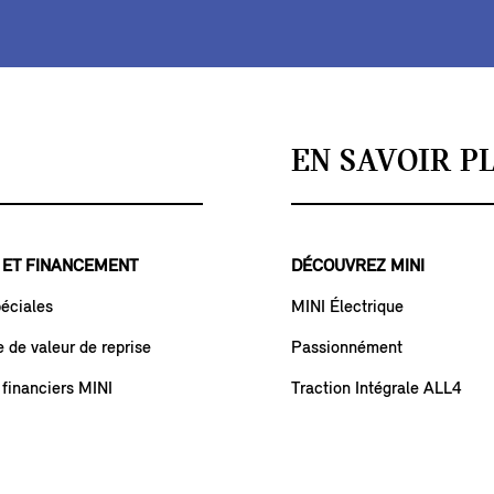
EN SAVOIR P
 ET FINANCEMENT
DÉCOUVREZ MINI
péciales
MINI Électrique
de valeur de reprise
Passionnément
 financiers MINI
Traction Intégrale ALL4