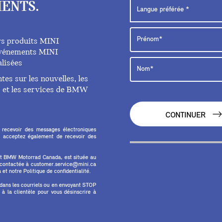
ENTS.
rs produits MINI
 événements MINI
lisées
es sur les nouvelles, les
ts et les services de BMW
CONTINUER
 recevoir des messages électroniques
 acceptez également de recevoir des
et BMW Motorrad Canada, est située au
e contactée à customer.service@mini.ca
et notre Politique de confidentialité.
 dans les courriels ou en envoyant STOP
 la clientèle pour vous désinscrire à