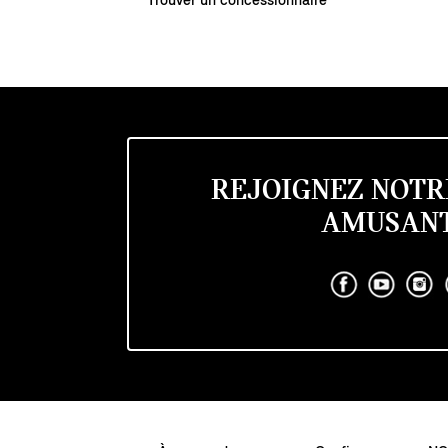
Trouver un concessionnaire
REJOIGNEZ NOTR
AMUSANT