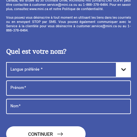
Canada, est située au 50 Ultimate Drive, Richmond Hill (Ontario) L4S 0C8 et peut
être contactée à customer.service@mini.ca ou au 1-866-378-6464. Pour en savoir
plus, consultez www.mini.ca et notre Politique de confidentialité.
Vous pouvez vous désinscrire à tout moment en utilisant les liens dans les courriels
ou en envoyant STOP par SMS. Vous pouvez également communiquer avec le
Service à la clientèle pour vous désinscrire à customer.service@mini.ca ou au 1-
866-378-6464.
Quel est votre nom?
CONTINUER