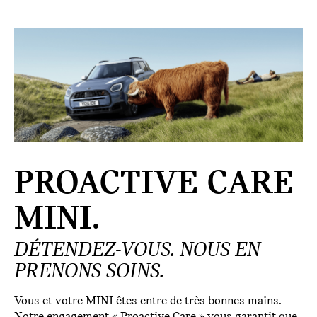
PROACTIVE CARE
MINI.
DÉTENDEZ-VOUS. NOUS EN
PRENONS SOINS.
Vous et votre MINI êtes entre de très bonnes mains.
Notre engagement « Proactive Care » vous garantit que