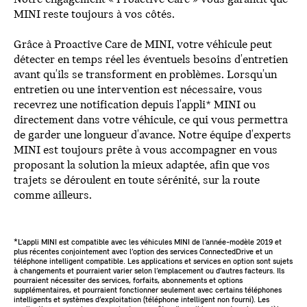
MINI reste toujours à vos côtés.
Grâce à Proactive Care de MINI, votre véhicule peut
détecter en temps réel les éventuels besoins d'entretien
avant qu'ils se transforment en problèmes. Lorsqu'un
entretien ou une intervention est nécessaire, vous
recevrez une notification depuis l'appli* MINI ou
directement dans votre véhicule, ce qui vous permettra
de garder une longueur d'avance. Notre équipe d'experts
MINI est toujours prête à vous accompagner en vous
proposant la solution la mieux adaptée, afin que vos
trajets se déroulent en toute sérénité, sur la route
comme ailleurs.
*L’appli MINI est compatible avec les véhicules MINI de l’année-modèle 2019 et
plus récentes conjointement avec l’option des services ConnectedDrive et un
téléphone intelligent compatible. Les applications et services en option sont sujets
à changements et pourraient varier selon l’emplacement ou d’autres facteurs. Ils
pourraient nécessiter des services, forfaits, abonnements et options
supplémentaires, et pourraient fonctionner seulement avec certains téléphones
intelligents et systèmes d’exploitation (téléphone intelligent non fourni). Les