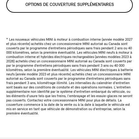
OPTIONS DE COUVERTURE SUPPLÉMENTAIRES
* Les nouveaux véhicules MINI à moteur à combustion interne (année modèle 2027
et plus récente) achetés chez un concessionnaire MINI autorisé au Canada sont
couverts par le programme d’entretiens périodiques sans frais pendant 2 ans ou 40
000 kilomètres, selon la première éventualité. Les véhicules MINI neufs à moteur à
combustion interne et hybrides électriques rechargeables (années modèles 2023 à
2026) achetés chez un concessionnaire MINI autorisé au Canada sont couverts par
par le programme d’entretiens périodiques sans frais pendant 3 ans ou 40 000
kilomètres, selon la première éventualité. Les véhicules MINI électriques à batterie
neufs (année modèle 2023 et plus récente) achetés chez un concessionnaire MINI
autorisé au Canada sont couverts par le programme d’entretiens périodiques sans
frais pendant 3 ans, kilométrage illimité. Les intervalles du calendrier d'entretien
sont basés sur des conditions de conduite et des opérations normales. L'entretien
supplémentaire non identifié par le système d'entretien embarqué du véhicule, ou
les éléments d'usure tels que les freins, l'embrayage et les essuie-glaces ne seront
pas couverts. Contactez votre concessionnaire MINI pour plus de détails. La
couverture commence à la date de la vente ou à la date à laquelle le véhicule est
mis en service en tant que véhicule de démonstration ou d'entreprise, selon la
première éventualité.