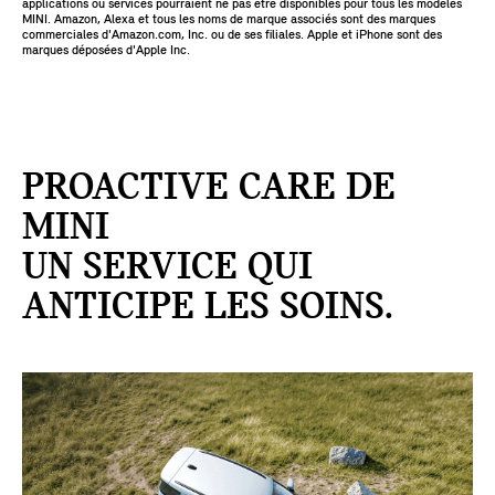
applications ou services pourraient ne pas être disponibles pour tous les modèles
MINI. Amazon, Alexa et tous les noms de marque associés sont des marques
commerciales d'Amazon.com, Inc. ou de ses filiales. Apple et iPhone sont des
marques déposées d'Apple Inc.
PROACTIVE CARE DE
MINI
UN SERVICE QUI
ANTICIPE LES SOINS.