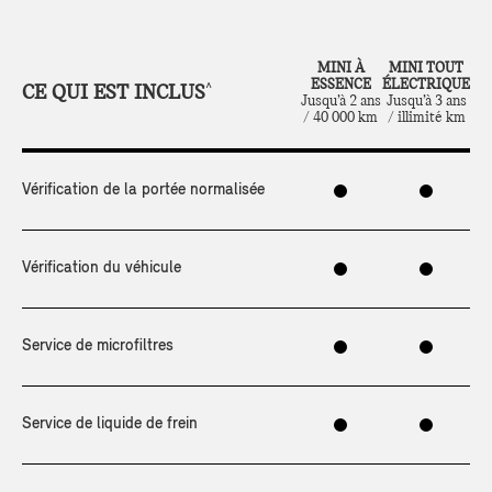
MINI À
MINI TOUT
ESSENCE
ÉLECTRIQUE
CE QUI EST INCLUS
^
Jusqu’à 2 ans
Jusqu’à 3 ans
/ 40 000 km
/ illimité km
Vérification de la portée normalisée
Vérification du véhicule
Service de microfiltres
Service de liquide de frein