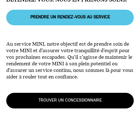
DÉTENDEZ-VOUS. NOUS EN PRENONS SOINS.
PRENDRE UN RENDEZ-VOUS AU SERVICE
Au service MINI, notre objectif est de prendre soin de
votre MINI et d’assurer votre tranquillité d’esprit pour
vos prochaines escapades. Qu’il s’agisse de maintenir le
rendement de votre MINI à son plein potentiel ou
d’assurer un service continu, nous sommes là pour vous
aider à rouler tout en confiance.
TROUVER UN CONCESSIONNAIRE