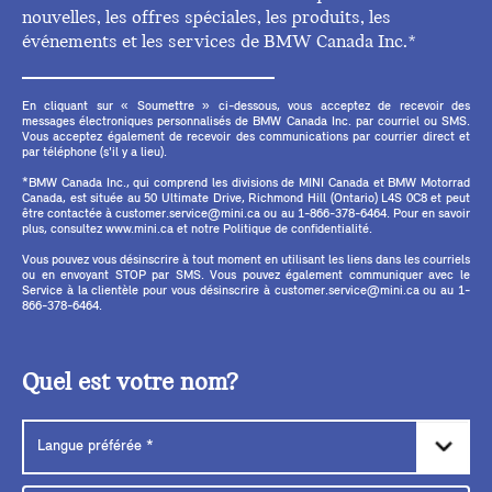
nouvelles, les offres spéciales, les produits, les
événements et les services de BMW Canada Inc.*
En cliquant sur « Soumettre » ci-dessous, vous acceptez de recevoir des
messages électroniques personnalisés de BMW Canada Inc. par courriel ou SMS.
Vous acceptez également de recevoir des communications par courrier direct et
par téléphone (s'il y a lieu).
*BMW Canada Inc., qui comprend les divisions de MINI Canada et BMW Motorrad
Canada, est située au 50 Ultimate Drive, Richmond Hill (Ontario) L4S 0C8 et peut
être contactée à customer.service@mini.ca ou au 1-866-378-6464. Pour en savoir
plus, consultez www.mini.ca et notre Politique de confidentialité.
Vous pouvez vous désinscrire à tout moment en utilisant les liens dans les courriels
ou en envoyant STOP par SMS. Vous pouvez également communiquer avec le
Service à la clientèle pour vous désinscrire à customer.service@mini.ca ou au 1-
866-378-6464.
Quel est votre nom?