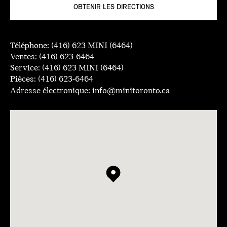
OBTENIR LES DIRECTIONS
Téléphone:
(416) 623 MINI (6464)
Ventes:
(416) 623-6464
Service:
(416) 623 MINI (6464)
Pièces:
(416) 623-6464
Adresse électronique:
info@minitoronto.ca