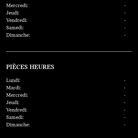
Mercredi:
-
Jeudi:
-
Vendredi:
-
Samedi:
-
Dimanche:
-
PIÈCES HEURES
Lundi:
-
Mardi:
-
Mercredi:
-
Jeudi:
-
Vendredi:
-
Samedi:
-
Dimanche:
-