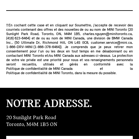
†En cochant cette case et en cliquant sur Soumettre, j’accepte de recevoir des
courriels contenant des offres et des nouvelles de ou au nom de MINI Toronto (20
Sunlight Park Road, Toronto, ON, M4M 1B5,
charles.nguyen@minitoronto.ca
,
(416) 623-6464
) et de ou au nom de MINI Canada, une division de BMW Canada
Inc., (50 Ultimate Dr, Richmond Hill, ON L4S 0C8,
customer.service@mini.ca
,
1-866-DRV-MINI (1-866-378-6464)
). Je comprends que je peux retirer mon
consentement pour l’un ou les deux en tout temps en me désabonnant ou en
contactant MINI Toronto et/ou MINI Canada aux adresses ci-dessus. La protection
de votre vie privée est une priorité pour nous et vos renseignements personnels
seront recueillis, utilisés et gérés en conformité avec la
Politique de confidentialité de MINI Canada
et la
Politique de confidentialité de MINI Toronto
, dans la mesure du possible.
NOTRE ADRESSE.
20 Sunlight Park Road
Toronto, M4M 1B5 ON