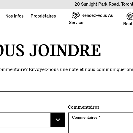
20 Sunlight Park Road, Toro
Rendez-vous Au
Nos Infos
Propriétaires
Service
Rout
OUS JOINDRE
commentaire? Envoyez-nous une note et nous communiquerons
Commentaires