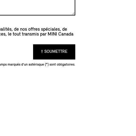
lités, de nos offres spéciales, de
ces, le tout transmis par MINI Canada
† SOUMETTRE
amps marqués d'un astérisque (*) sont obligatoires.