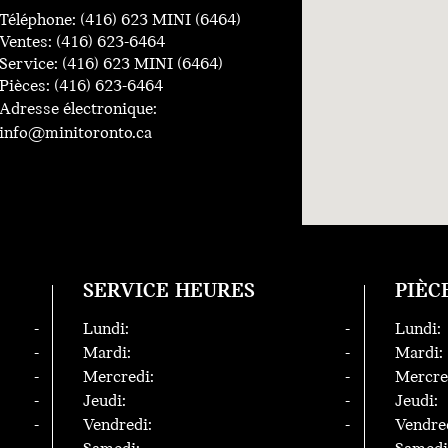
Téléphone: (416) 623 MINI (6464)
Ventes: (416) 623-6464
Service: (416) 623 MINI (6464)
Pièces: (416) 623-6464
Adresse électronique:
info@minitoronto.ca
E
SERVICE HEURES
PIÈC
-
Lundi:
-
Lundi:
-
Mardi:
-
Mardi:
-
Mercredi:
-
Mercre
-
Jeudi:
-
Jeudi:
-
Vendredi:
-
Vendre