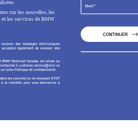
lisées
es sur les nouvelles, les
ts et les services de BMW
CONTINUER
 recevoir des messages électroniques
 acceptez également de recevoir des
et BMW Motorrad Canada, est située au
e contactée à customer.service@mini.ca
et notre Politique de confidentialité.
 dans les courriels ou en envoyant STOP
 la clientèle pour vous désinscrire à