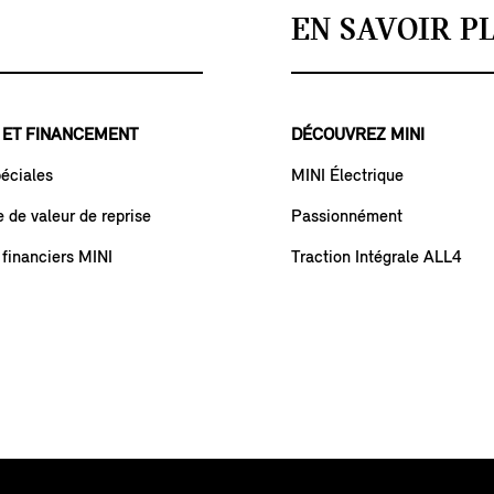
EN SAVOIR P
 ET FINANCEMENT
DÉCOUVREZ MINI
péciales
MINI Électrique
de valeur de reprise
Passionnément
 financiers MINI
Traction Intégrale ALL4