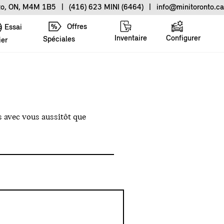
nto, ON, M4M 1B5
|
(416) 623 MINI (6464)
|
info@minitoronto.ca
Offres
Essai
Inventaire
Configurer
Spéciales
ier
 avec vous aussitôt que