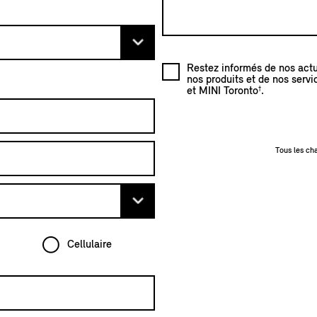
Restez informés de nos actua
nos produits et de nos servi
†
et MINI Toronto
.
Tous les ch
Cellulaire