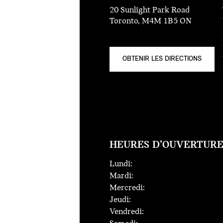
20 Sunlight Park Road
Toronto, M4M 1B5 ON
OBTENIR LES DIRECTIONS
HEURES D’OUVERTUR
Lundi:
Mardi:
Mercredi:
Jeudi:
Vendredi: