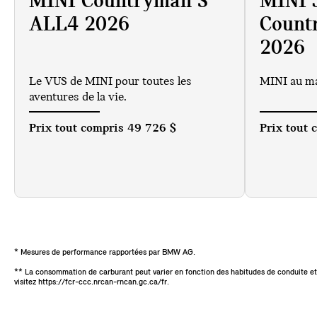
MINI Countryman S
MINI
ALL4 2026
Count
2026
Le VUS de MINI pour toutes les
MINI au m
aventures de la vie.
Prix tout compris
49 726 $
Prix tout
* Mesures de performance rapportées par BMW AG.
** La consommation de carburant peut varier en fonction des habitudes de conduite et
visitez https://fcr-ccc.nrcan-rncan.gc.ca/fr.