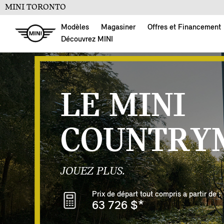
MINI TORONTO
Modèles
Magasiner
Offres et Financement
Découvrez MINI
LE MINI
COUNTRYM
JOUEZ PLUS.
Prix de départ tout compris a partir de :
63 726 $
*