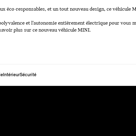
iaux éco-responsables, et un tout nouveau design, ce véhicule
polyvalence et l’autonomie entièrement électrique pour vous men
 savoir plus sur ce nouveau véhicule MINI.
ie
Intérieur
Sécurité