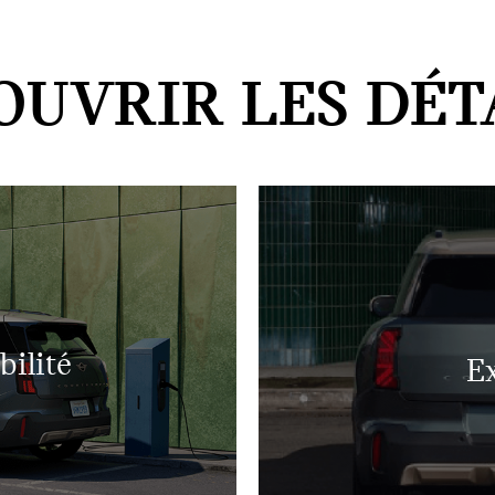
OUVRIR LES DÉTA
bilité
Ex