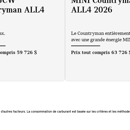
 JCW
MINI Countrym
ryman ALL4
ALL4 2026
ax.
Le Countryman entièrement 
avec une grande énergie MI
 compris
59 726 $
Prix tout compris
63 726 
 d’autres facteurs. La consommation de carburant est basée sur les critères et les méthod