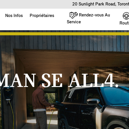
20 Sunlight Park Road, Toro
Rendez-vous Au
Nos Infos
Propriétaires
Service
Rout
AN SE ALL4.