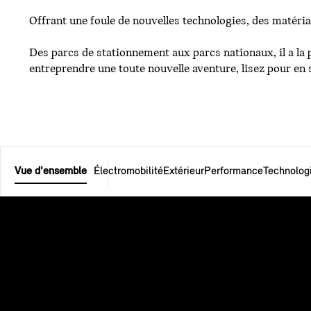
Offrant une foule de nouvelles technologies, des matér
Des parcs de stationnement aux parcs nationaux, il a la 
entreprendre une toute nouvelle aventure, lisez pour en
Vue d'ensemble
Électromobilité
Extérieur
Performance
Technolog