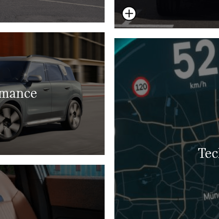
rmance
Tec