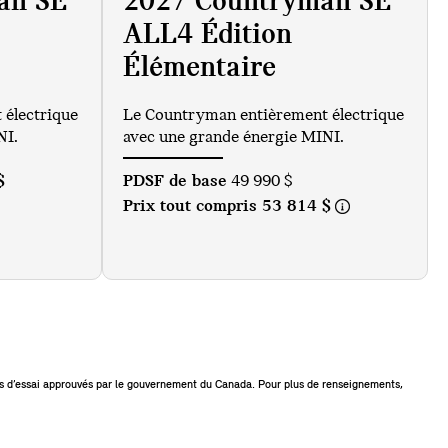
an SE
2027 Countryman SE
ALL4 Édition
Élémentaire
électrique
Le Countryman entièrement électrique
NI.
avec une grande énergie MINI.
$
PDSF de base
49 990 $
Prix tout compris
53 814 $
es d’essai approuvés par le gouvernement du Canada. Pour plus de renseignements,