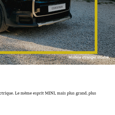
Modèle étranger illustré.
ctrique. Le même esprit MINI, mais plus grand, plus