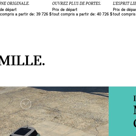
ÔNE ORIGINALE.
OUVREZ PLUS DE PORTES.
L’ESPRIT LI
 de départ
Prix de départ
Prix de dépa
 compris a partir de: 39 726 $
tout compris a partir de: 40 726 $
tout compris 
MILLE.