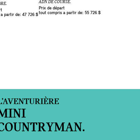
ADN DE COURSE.
BRE.
Prix de départ
rt
tout compris a partir de: 55 726 $
a partir de: 47 726 $
L’AVENTURIÈRE
MINI
COUNTRYMAN.