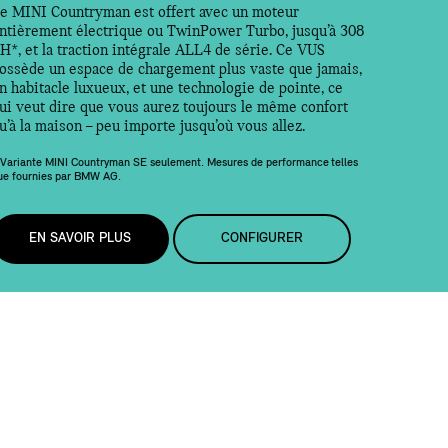
e MINI Countryman est offert avec un moteur
ntièrement électrique ou TwinPower Turbo, jusqu’à 308
H*, et la traction intégrale ALL4 de série. Ce VUS
ossède un espace de chargement plus vaste que jamais,
n habitacle luxueux, et une technologie de pointe, ce
ui veut dire que vous aurez toujours le même confort
u’à la maison – peu importe jusqu’où vous allez.
 Variante MINI Countryman SE seulement. Mesures de performance telles
ue fournies par BMW AG.
EN SAVOIR PLUS
CONFIGURER