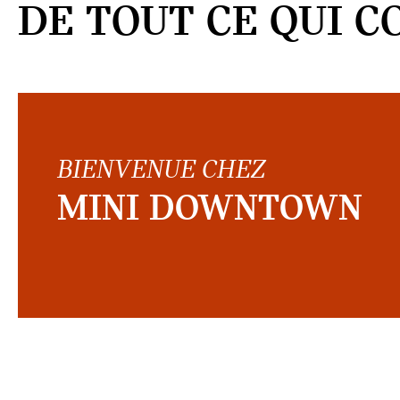
DE TOUT CE QUI C
BIENVENUE CHEZ
MINI DOWNTOWN