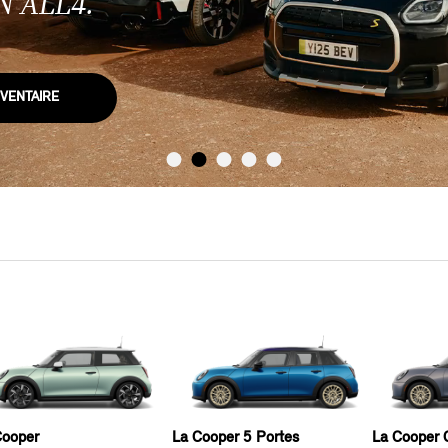
 ALL4.
NVENTAIRE
Cooper
La Cooper 5 Portes
La Cooper C