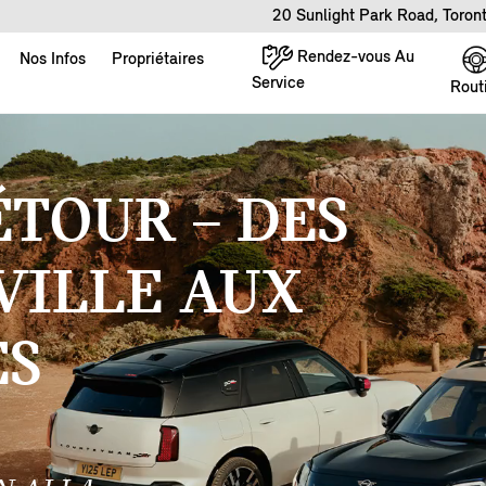
20 Sunlight Park Road, Toro
Rendez-vous Au
Nos Infos
Propriétaires
Service
Rout
ÉTOUR – DES
VILLE AUX
ES
.