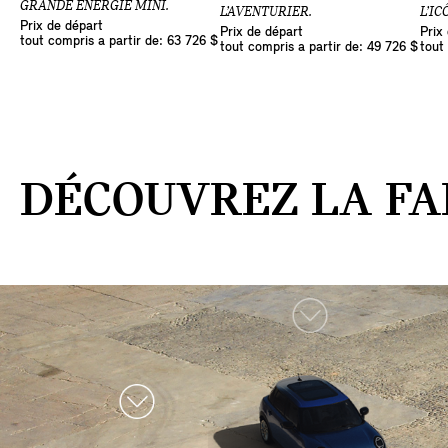
GRANDE ÉNERGIE MINI.
L’AVENTURIER.
L’IC
Prix de départ
Prix de départ
Prix
tout compris a partir de: 63 726 $
tout compris a partir de: 49 726 $
tout
DÉCOUVREZ LA FA