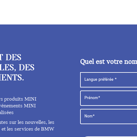
T DES
Quel est votre no
LES, DES
ENTS.
rs produits MINI
 événements MINI
lisées
es sur les nouvelles, les
ts et les services de BMW