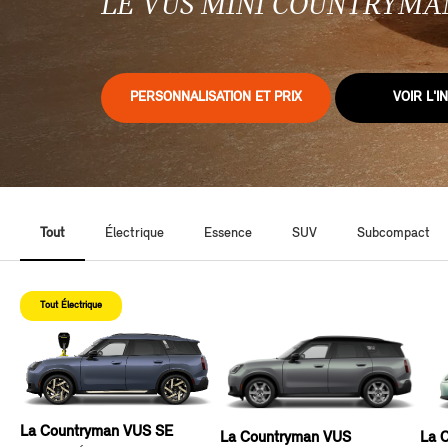
LE VUS MINI COUNTRYMAN
PERSONNALISATION ET PRIX
VOIR L'I
Tout
Électrique
Essence
SUV
Subcompact
Tout Électrique
La Countryman VUS SE
La Countryman VUS
La 