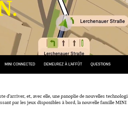
N.
MINI CONNECTED
DEMEUREZ À L’AFFÛT
QUESTIONS
te d’arriver, et, avec elle, une panoplie de nouvelles technolo
nt par les jeux disponibles à bord, la nouvelle famille MINI f