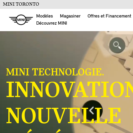
MINI TORONTO
Modèles
Magasiner
Offres et Financement
Découvrez MINI
MINI TECHNOLOGIE.
INNOVATIO
NOUVELLE