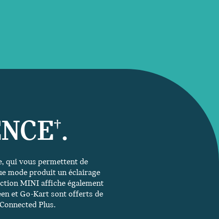
ENCE
.
†
, qui vous permettent de
e mode produit un éclairage
raction MINI affiche également
en et Go-Kart sont offerts de
 Connected Plus.