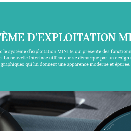
ÈME D’EXPLOITATION MI
 le système d’exploitation MINI 9, qui présente des fonctionn
e. La nouvelle interface utilisateur se démarque par un design
graphiques qui lui donnent une apparence moderne et épurée.