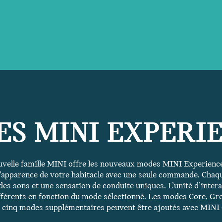
S MINI EXPERI
velle famille MINI offre les nouveaux modes MINI Experience
’apparence de votre habitacle avec une seule commande. Chaqu
des sons et une sensation de conduite uniques. L’unité d’inte
fférents en fonction du mode sélectionné. Les modes Core, Gre
’à cinq modes supplémentaires peuvent être ajoutés avec MINI