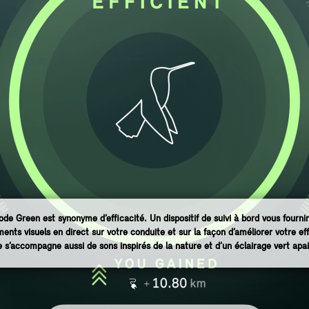
de Green est synonyme d’efficacité. Un dispositif de suivi à bord vous fourni
ents visuels en direct sur votre conduite et sur la façon d’améliorer votre eff
 s’accompagne aussi de sons inspirés de la nature et d’un éclairage vert apai