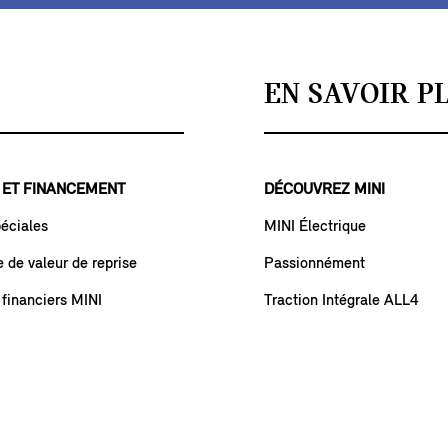
EN SAVOIR P
 ET FINANCEMENT
DÉCOUVREZ MINI
péciales
MINI Électrique
de valeur de reprise
Passionnément
 financiers MINI
Traction Intégrale ALL4