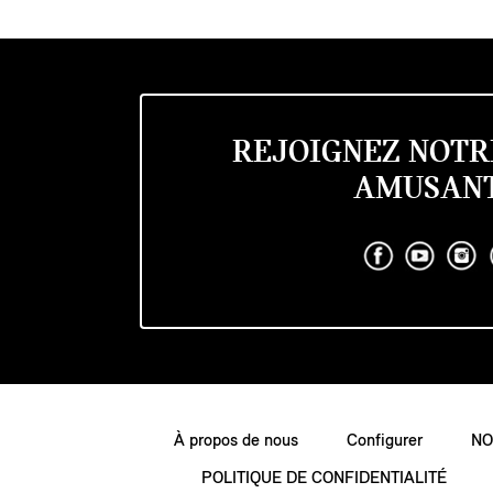
REJOIGNEZ NOTR
AMUSANT
À propos de nous
Configurer
NO
POLITIQUE DE CONFIDENTIALITÉ