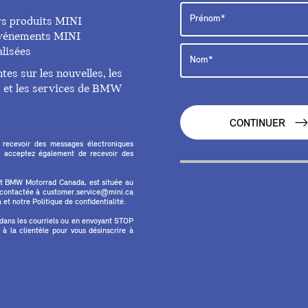
rs produits MINI
 événements MINI
lisées
es sur les nouvelles, les
ts et les services de BMW
CONTINUER
 recevoir des messages électroniques
 acceptez également de recevoir des
et BMW Motorrad Canada, est située au
e contactée à customer.service@mini.ca
et notre Politique de confidentialité.
 dans les courriels ou en envoyant STOP
 la clientèle pour vous désinscrire à