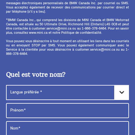
messages électroniques personnalisés de BMW Canada Inc. par courriel ou SMS.
Vous acceptez également de recevoir des communications par courrier direct et
par téléphone (s'il y a lieu).
*BMW Canada Inc., qui comprend les divisions de MINI Canada et BMW Motorrad
Canada, est située au 50 Ultimate Drive, Richmond Hill (Ontario) L4S 0C8 et peut
être contactée à customer.service@mini.ca ou au 1-866-378-6464. Pour en savoir
plus, consultez www.mini.ca et notre Politique de confidentialité.
Vous pouvez vous désinscrire à tout moment en utilisant les liens dans les courriels
ou en envoyant STOP par SMS. Vous pouvez également communiquer avec le
Service à la clientèle pour vous désinscrire à customer.service@mini.ca ou au 1-
866-378-6464.
Quel est votre nom?