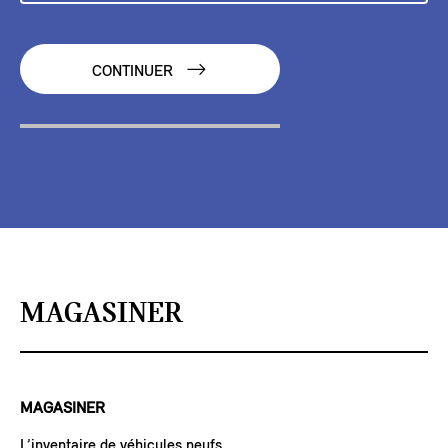
CONTINUER
MAGASINER
MAGASINER
L’inventaire de véhicules neufs