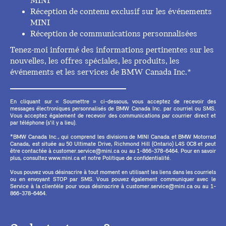
MINI
Réception de contenu exclusif sur les événements
MINI
Réception de communications personnalisées
Tenez-moi informé des informations pertinentes sur les
nouvelles, les offres spéciales, les produits, les
événements et les services de BMW Canada Inc.*
En cliquant sur « Soumettre » ci-dessous, vous acceptez de recevoir des
messages électroniques personnalisés de BMW Canada Inc. par courriel ou SMS.
Vous acceptez également de recevoir des communications par courrier direct et
par téléphone (s'il y a lieu).
*BMW Canada Inc., qui comprend les divisions de MINI Canada et BMW Motorrad
Canada, est située au 50 Ultimate Drive, Richmond Hill (Ontario) L4S 0C8 et peut
être contactée à customer.service@mini.ca ou au 1-866-378-6464. Pour en savoir
plus, consultez www.mini.ca et notre Politique de confidentialité.
Vous pouvez vous désinscrire à tout moment en utilisant les liens dans les courriels
ou en envoyant STOP par SMS. Vous pouvez également communiquer avec le
Service à la clientèle pour vous désinscrire à customer.service@mini.ca ou au 1-
866-378-6464.