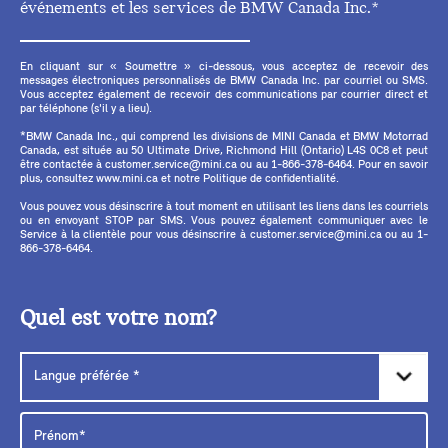
événements et les services de BMW Canada Inc.*
En cliquant sur « Soumettre » ci-dessous, vous acceptez de recevoir des
messages électroniques personnalisés de BMW Canada Inc. par courriel ou SMS.
Vous acceptez également de recevoir des communications par courrier direct et
par téléphone (s'il y a lieu).
*BMW Canada Inc., qui comprend les divisions de MINI Canada et BMW Motorrad
Canada, est située au 50 Ultimate Drive, Richmond Hill (Ontario) L4S 0C8 et peut
être contactée à customer.service@mini.ca ou au 1-866-378-6464. Pour en savoir
plus, consultez www.mini.ca et notre Politique de confidentialité.
Vous pouvez vous désinscrire à tout moment en utilisant les liens dans les courriels
ou en envoyant STOP par SMS. Vous pouvez également communiquer avec le
Service à la clientèle pour vous désinscrire à customer.service@mini.ca ou au 1-
866-378-6464.
Quel est votre nom?