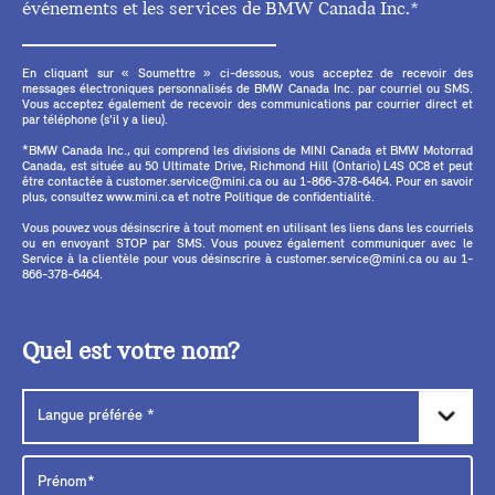
événements et les services de BMW Canada Inc.*
En cliquant sur « Soumettre » ci-dessous, vous acceptez de recevoir des
messages électroniques personnalisés de BMW Canada Inc. par courriel ou SMS.
Vous acceptez également de recevoir des communications par courrier direct et
par téléphone (s'il y a lieu).
*BMW Canada Inc., qui comprend les divisions de MINI Canada et BMW Motorrad
Canada, est située au 50 Ultimate Drive, Richmond Hill (Ontario) L4S 0C8 et peut
être contactée à customer.service@mini.ca ou au 1-866-378-6464. Pour en savoir
plus, consultez www.mini.ca et notre Politique de confidentialité.
Vous pouvez vous désinscrire à tout moment en utilisant les liens dans les courriels
ou en envoyant STOP par SMS. Vous pouvez également communiquer avec le
Service à la clientèle pour vous désinscrire à customer.service@mini.ca ou au 1-
866-378-6464.
Quel est votre nom?