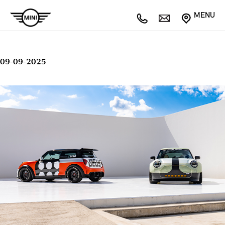
MENU
09-09-2025