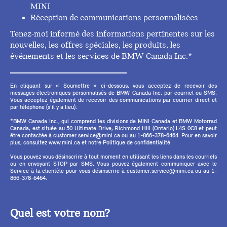
MINI
Réception de communications personnalisées
Tenez-moi informé des informations pertinentes sur les
nouvelles, les offres spéciales, les produits, les
événements et les services de BMW Canada Inc.*
En cliquant sur « Soumettre » ci-dessous, vous acceptez de recevoir des
messages électroniques personnalisés de BMW Canada Inc. par courriel ou SMS.
Vous acceptez également de recevoir des communications par courrier direct et
par téléphone (s'il y a lieu).
*BMW Canada Inc., qui comprend les divisions de MINI Canada et BMW Motorrad
Canada, est située au 50 Ultimate Drive, Richmond Hill (Ontario) L4S 0C8 et peut
être contactée à customer.service@mini.ca ou au 1-866-378-6464. Pour en savoir
plus, consultez www.mini.ca et notre Politique de confidentialité.
Vous pouvez vous désinscrire à tout moment en utilisant les liens dans les courriels
ou en envoyant STOP par SMS. Vous pouvez également communiquer avec le
Service à la clientèle pour vous désinscrire à customer.service@mini.ca ou au 1-
866-378-6464.
Quel est votre nom?