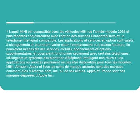
† L’appli MINI est compatible avec les véhicules MINI de l’année-modèle 2019 et
plus récentes conjointement avec l’option des services ConnectedDrive et un
téléphone intelligent compatible. Les applications et services en option sont sujets
à changements et pourraient varier selon l’emplacement ou d’autres facteurs. Ils
pourraient nécessiter des services, forfaits, abonnements et options
supplémentaires, et pourraient fonctionner seulement avec certains téléphones
intelligents et systèmes d’exploitation (téléphone intelligent non fourni). Les
applications ou services pourraient ne pas être disponibles pour tous les modèles
MINI. Amazon, Alexa et tous les noms de marque associés sont des marques
commerciales d'Amazon.com, Inc. ou de ses filiales. Apple et iPhone sont des
marques déposées d'Apple Inc.