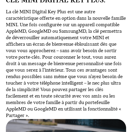
CLÉ MINI DIGITAL KEY PLUS.
La clé MINI Digital Key Plus est une autre
caractéristique offerte en option dans la nouvelle famille
MINI. Une fois configurée sur un appareil compatible
AppleMD, GoogleMD ou SamsungMD, la clé permettra
de déverrouiller automatiquement votre MINI et
affichera un écran de bienvenue éblouissant dès que
vous vous approcherez – sans avoir besoin de sortir
votre porte-clés. Pour couronner le tout, vous aurez
droit à un message de bienvenue personnalisé une fois
que vous serez à l’intérieur. Tous ces avantages sont
rendus possibles sans même que vous n’ayez besoin de
toucher à votre téléphone intelligent – le nec plus ultra
de la simplicité! Vous pouvez partager les clés
facilement et en toute sécurité avec vos amis ou les
membres de votre famille à partir du portefeuille
AppleMD ou GoogleMD en utilisant la fonctionnalité «
Partager ».