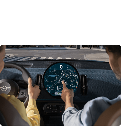
minimaliste à l’intérieur. Logé au centre de l’unité
d’interaction MINI, il sert de groupe principal pour les
instruments, ainsi que de portail à bord pour
l’infodivertissement et l’assistance. MINI OPERATING
SYSTEM 9.